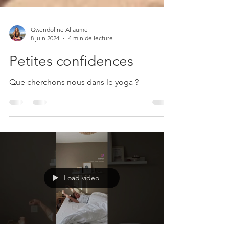
Gwendoline Aliaume
8 juin 2024
4 min de lecture
Petites confidences
Que cherchons nous dans le yoga ?
Load video