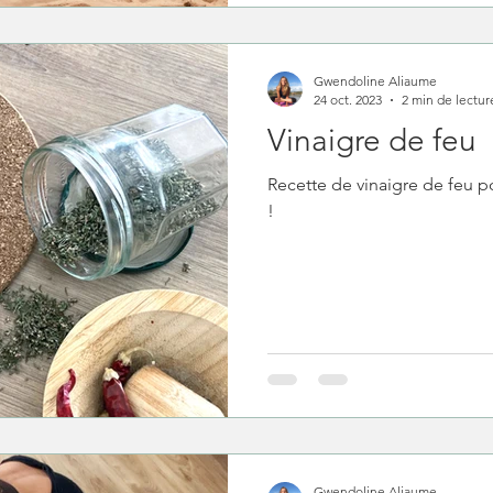
Gwendoline Aliaume
24 oct. 2023
2 min de lectur
Vinaigre de feu
Recette de vinaigre de feu po
!
Gwendoline Aliaume