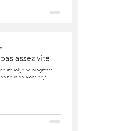
re
pas assez vite
s pourquoi je ne progresse
tion nous pouvons déjà