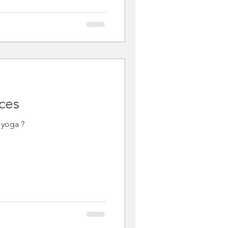
ces
 yoga ?