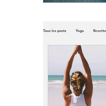
Tous les posts
Yoga
Recette
Infos