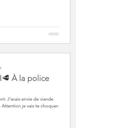
e
 À la police
rent. J’avais envie de viande
 Attention je vais te choquer: