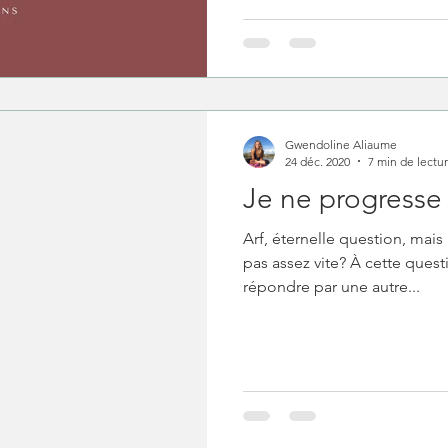
Gwendoline Aliaume
24 déc. 2020
7 min de lectu
Je ne progresse 
Arf, éternelle question, mai
pas assez vite? À cette ques
répondre par une autre...