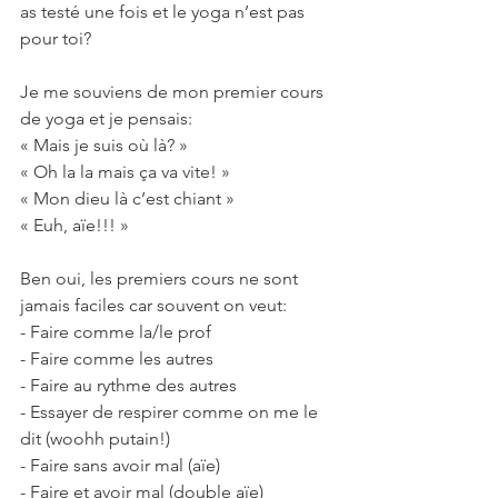
as testé une fois et le yoga n’est pas 
pour toi?
Je me souviens de mon premier cours 
de yoga et je pensais:
« Mais je suis où là? »
« Oh la la mais ça va vite! »
« Mon dieu là c’est chiant »
« Euh, aïe!!! »
Ben oui, les premiers cours ne sont 
jamais faciles car souvent on veut:
- Faire comme la/le prof
- Faire comme les autres
- Faire au rythme des autres
- Essayer de respirer comme on me le 
dit (woohh putain!)
- Faire sans avoir mal (aïe)
- Faire et avoir mal (double aïe)