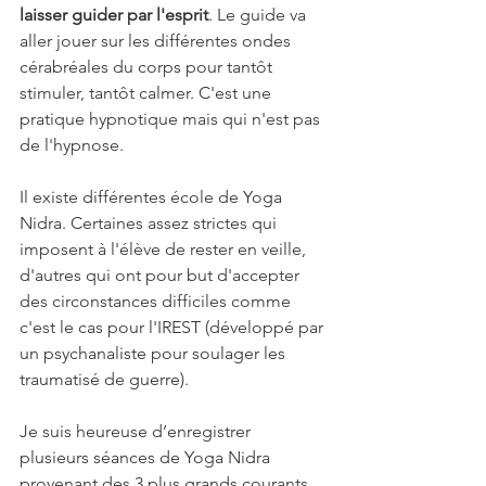
laisser guider par l'esprit
. Le guide va 
aller jouer sur les différentes ondes 
cérabréales du corps pour tantôt 
stimuler, tantôt calmer. C'est une 
pratique hypnotique mais qui n'est pas 
de l'hypnose.
Il existe différentes école de Yoga 
Nidra. Certaines assez strictes qui 
imposent à l'élève de rester en veille, 
d'autres qui ont pour but d'accepter 
des circonstances difficiles comme 
c'est le cas pour l'IREST (développé par 
un psychanaliste pour soulager les 
traumatisé de guerre).
Je suis heureuse d’enregistrer 
plusieurs séances de Yoga Nidra 
provenant des 3 plus grands courants 