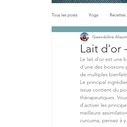
Tous les posts
Yoga
Recettes 
Gwendoline Aliau
Infos
Lait d'or
Le lait d'or est une 
d'une des boissons p
de multiples bienfait
Le principal ingrédi
issue contient du po
thérapeutiques. Vous
d'activer les princip
meilleure assimilatio
curcuma, pensez à y 