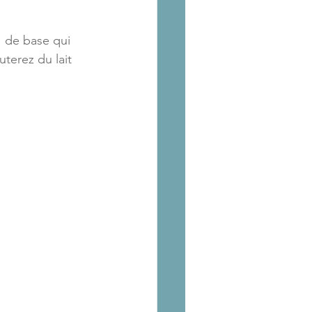
e" de base qui 
uterez du lait 