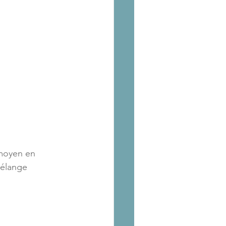
 moyen en
mélange