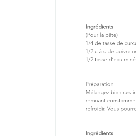
Ingrédients
(Pour la pâte)
1/4 de tasse de cur
1/2 c à c de poivre 
1/2 tasse d’eau miné
Préparation
Mélangez bien ces in
remuant constamment
refroidir. Vous pourr
Ingrédients