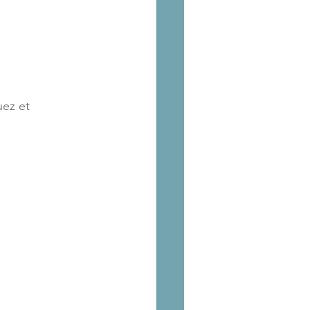
uez et 