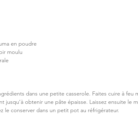
cuma en poudre
noir moulu
rale
grédients dans une petite casserole. Faites cuire à feu
 jusqu’à obtenir une pâte épaisse. Laissez ensuite le 
ez le conserver dans un petit pot au réfrigérateur.