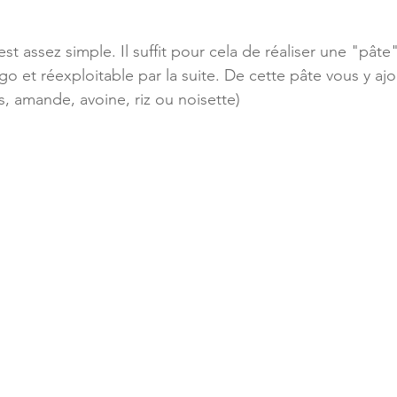
 est assez simple. Il suffit pour cela de réaliser une "pât
go et réexploitable par la suite. De cette pâte vous y ajo
s, amande, avoine, riz ou noisette)