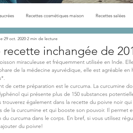
sucrées
Recettes cosmétiques maison
Recettes salées
me
29 oct. 2020
2 min de lecture
 - recette inchangée de 20
boisson miraculeuse et fréquemment utilisée en Inde. Elle 
hare de la médecine ayurvédique, elle est agréable en hi
s*.
ent de cette préparation est le curcuma. La curcumine don
lyphénol qui présente plus de 150 substances potentiel
 trouverez également dans la recette du poivre noir qui
es de la curcumine et qui booste son pouvoir. Il permet 
n du curcuma dans le corps. En bref, si vous utilisez rég
ajouter du poivre!